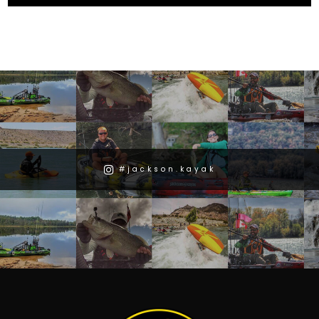
#jackson.kayak