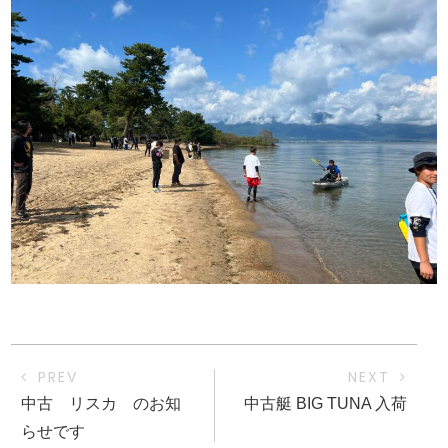
PREV
NEXT
中古 リスカ のお知
中古艇 BIG TUNA 入荷
らせです