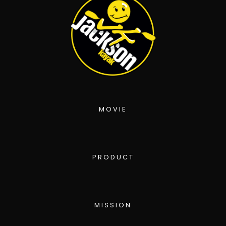
MOVIE
PRODUCT
MISSION