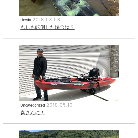
2018.03.08
Howto
もしも転倒した場合は？
2018.05.10
Uncategorized
秦さんに！