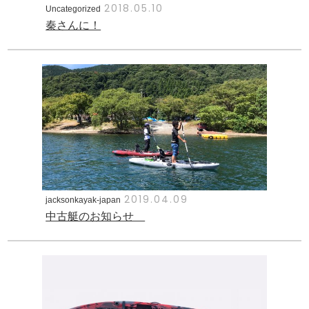
2018.05.10
Uncategorized
秦さんに！
2019.04.09
jacksonkayak-japan
中古艇のお知らせ