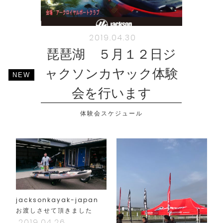
2019.04.30
琵琶湖 ５月１２日ジ
ャクソンカヤック体験
会を行います
体験会スケジュール
jacksonkayak-japan
お渡しさせて頂きました
2019.04.26