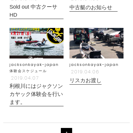
Sold out 中古クーサ
中古艇のお知らせ
HD
jacksonkayak-japan
jacksonkayak-japan
体験会スケジュール
2019.04.06
2019.04.07
リスカお渡し
利根川にはジャクソン
カヤック体験会を行い
ます。