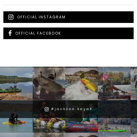
OFFICIAL INSTAGRAM
OFFICIAL FACEBOOK
#jackson.kayak