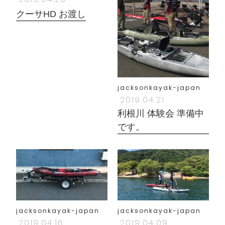
クーサHD お渡し
jacksonkayak-japan
2019.04.21
利根川 体験会 準備中
です。
jacksonkayak-japan
jacksonkayak-japan
2019.04.16
2019.04.09