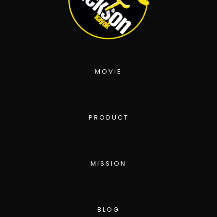
MOVIE
PRODUCT
MISSION
BLOG