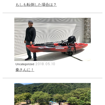
もしも転倒した場合は？
2018.05.10
Uncategorized
秦さんに！