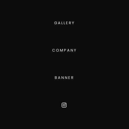
GALLERY
COMPANY
BANNER