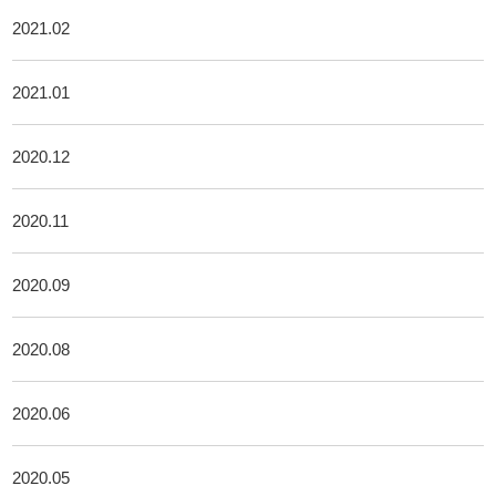
2021.02
2021.01
2020.12
2020.11
2020.09
2020.08
2020.06
2020.05