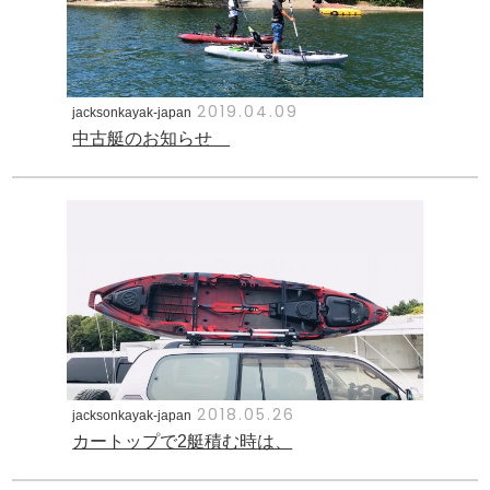
2019.04.09
jacksonkayak-japan
中古艇のお知らせ
2018.05.26
jacksonkayak-japan
カートップで2艇積む時は、